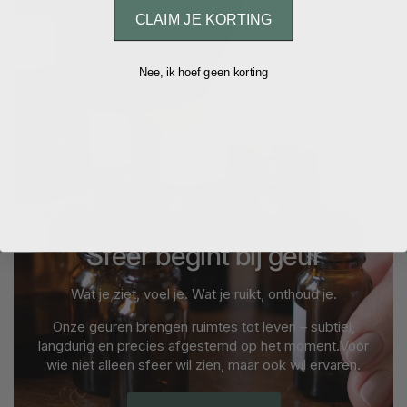
CLAIM JE KORTING
Nee, ik hoef geen korting
Sfeer begint bij geur
Wat je ziet, voel je. Wat je ruikt, onthoud je.
Onze geuren brengen ruimtes tot leven – subtiel,
langdurig en precies afgestemd op het moment.Voor
wie niet alleen sfeer wil zien, maar ook wil ervaren.