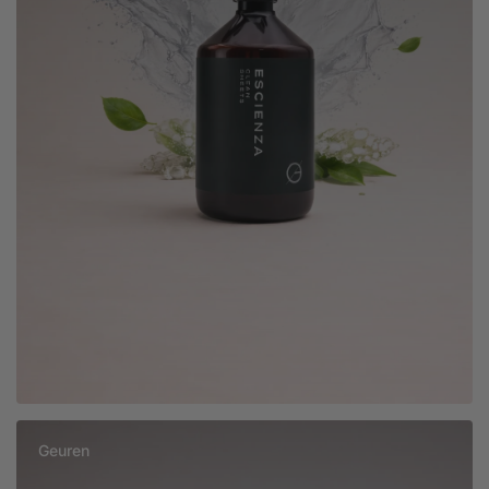
Geuren